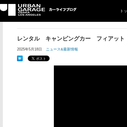
ト
UG カーライフブログ
レンタル キャンピングカー フィアット デ
2025年5月18日
ニュース&最新情報